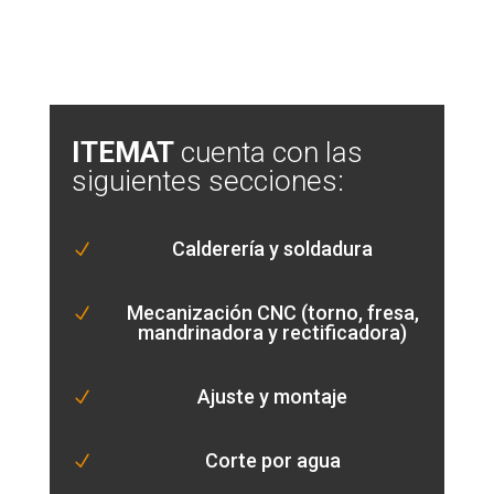
ITEMAT
cuenta con las
siguientes secciones:
Calderería y soldadura
N
Mecanización CNC (torno, fresa,
N
mandrinadora y rectificadora)
Ajuste y montaje
N
Corte por agua
N