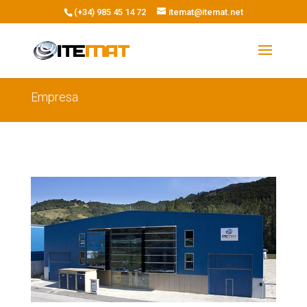
(+34) 985 45 14 72
itemat@itemat.net
Empresa